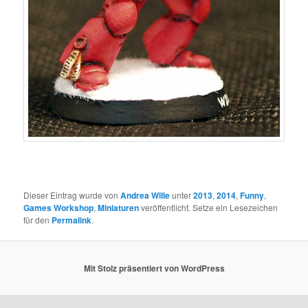
Dieser Eintrag wurde von
Andrea Wille
unter
2013
,
2014
,
Funny
,
Games Workshop
,
Miniaturen
veröffentlicht. Setze ein Lesezeichen
für den
Permalink
.
Mit Stolz präsentiert von WordPress