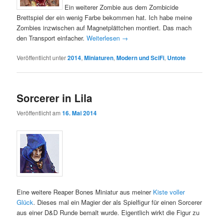
Ein weiterer Zombie aus dem Zombicide
Brettspiel der ein wenig Farbe bekommen hat. Ich habe meine
Zombies inzwischen auf Magnetplättchen montiert. Das mach
den Transport einfacher.
Weiterlesen
→
Veröffentlicht unter
2014
,
Miniaturen
,
Modern und SciFi
,
Untote
Sorcerer in Lila
Veröffentlicht am
16. Mai 2014
Eine weitere Reaper Bones Miniatur aus meiner
Kiste voller
Glück
. Dieses mal ein Magier der als Spielfigur für einen Sorcerer
aus einer D&D Runde bemalt wurde. Eigentlich wirkt die Figur zu