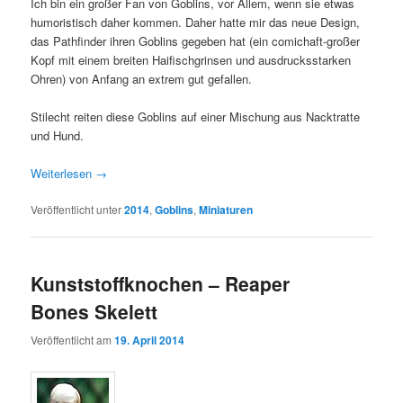
Ich bin ein großer Fan von Goblins, vor Allem, wenn sie etwas
humoristisch daher kommen. Daher hatte mir das neue Design,
das Pathfinder ihren Goblins gegeben hat (ein comichaft-großer
Kopf mit einem breiten Haifischgrinsen und ausdrucksstarken
Ohren) von Anfang an extrem gut gefallen.
Stilecht reiten diese Goblins auf einer Mischung aus Nacktratte
und Hund.
Weiterlesen
→
Veröffentlicht unter
2014
,
Goblins
,
Miniaturen
Kunststoffknochen – Reaper
Bones Skelett
Veröffentlicht am
19. April 2014