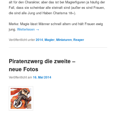
alt für den Charakter, aber das ist bei Magierfiguren ja häufig der
Fall, dass sie scheinbar alle steinalt sind (außer es sind Frauen,
die sind alle Jung und Haben Charisma 18+).
Merke: Magie lässt Männer schnell altern und hält Frauen ewig
jung.
Weiterlesen
→
Veröffentlicht unter
2014
,
Magier
,
Miniaturen
,
Reaper
Piratenzwerg die zweite –
neue Fotos
Veröffentlicht am
16. Mai 2014