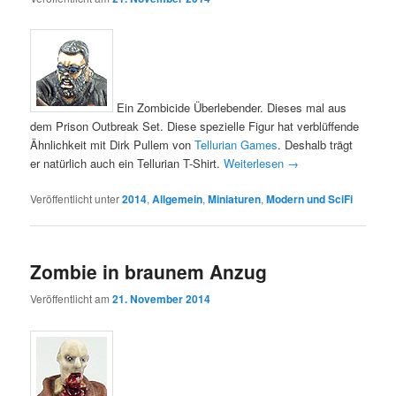
Ein Zombicide Überlebender. Dieses mal aus
dem Prison Outbreak Set. Diese spezielle Figur hat verblüffende
Ähnlichkeit mit Dirk Pullem von
Tellurian Games
. Deshalb trägt
er natürlich auch ein Tellurian T-Shirt.
Weiterlesen
→
Veröffentlicht unter
2014
,
Allgemein
,
Miniaturen
,
Modern und SciFi
Zombie in braunem Anzug
Veröffentlicht am
21. November 2014