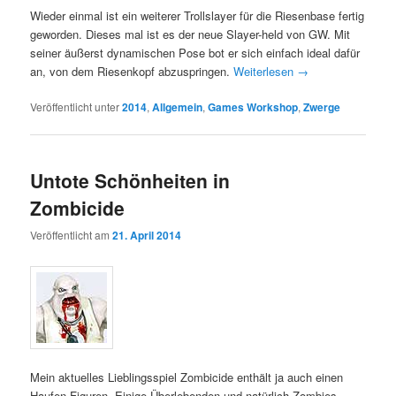
Wieder einmal ist ein weiterer Trollslayer für die Riesenbase fertig
geworden. Dieses mal ist es der neue Slayer-held von GW. Mit
seiner äußerst dynamischen Pose bot er sich einfach ideal dafür
an, von dem Riesenkopf abzuspringen.
Weiterlesen
→
Veröffentlicht unter
2014
,
Allgemein
,
Games Workshop
,
Zwerge
Untote Schönheiten in
Zombicide
Veröffentlicht am
21. April 2014
Mein aktuelles Lieblingsspiel Zombicide enthält ja auch einen
Haufen Figuren. Einige Überlebenden und natürlich Zombies.