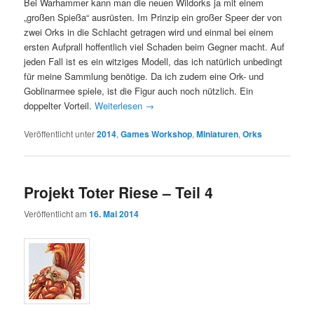
Bei Warhammer kann man die neuen Wildorks ja mit einem
„großen Spießa“ ausrüsten. Im Prinzip ein großer Speer der von
zwei Orks in die Schlacht getragen wird und einmal bei einem
ersten Aufprall hoffentlich viel Schaden beim Gegner macht. Auf
jeden Fall ist es ein witziges Modell, das ich natürlich unbedingt
für meine Sammlung benötige. Da ich zudem eine Ork- und
Goblinarmee spiele, ist die Figur auch noch nützlich. Ein
doppelter Vorteil.
Weiterlesen
→
Veröffentlicht unter
2014
,
Games Workshop
,
Miniaturen
,
Orks
Projekt Toter Riese – Teil 4
Veröffentlicht am
16. Mai 2014