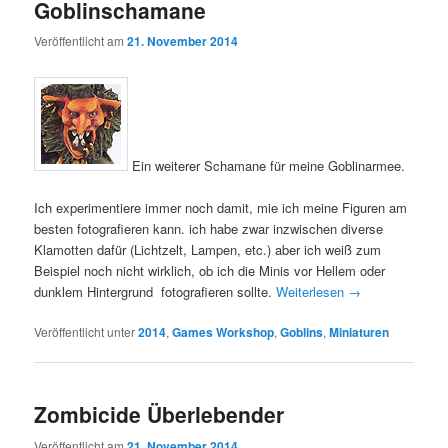
Goblinschamane
Veröffentlicht am
21. November 2014
Ein weiterer Schamane für meine Goblinarmee.
Ich experimentiere immer noch damit, mie ich meine Figuren am
besten fotografieren kann. ich habe zwar inzwischen diverse
Klamotten dafür (Lichtzelt, Lampen, etc.) aber ich weiß zum
Beispiel noch nicht wirklich, ob ich die Minis vor Hellem oder
dunklem Hintergrund fotografieren sollte.
Weiterlesen
→
Veröffentlicht unter
2014
,
Games Workshop
,
Goblins
,
Miniaturen
Zombicide Überlebender
Veröffentlicht am
21. November 2014