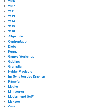
2006
2007
2011
2013
2014
2015
2016
Allgemein
Confrontation
Diebe
Funny
Games Workshop
Goblins
Grenadier
Hobby Products
Im Schatten des Drachen
Kämpfer
Magier
Miniaturen
Modern und SciFi
Monster
Orks