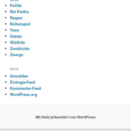
Politik
Ral Partha
Reaper
Rollenspiel
Tiere
Untote
WizKids
Zombicide
Zwerge
META
Anmelden
Eintrags-Feed
Kommentar-Feed
WordPress.org
Mit Stolz präsentiert von WordPress