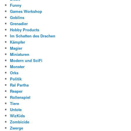
Funny
Games Workshop
Goblins
Grenadier
Hobby Products
Im Schatten des Drachen
Kämpfer
Magier
Miniaturen
Modern und SciFi
Monster
Orks
Politik
Ral Partha
Reaper
Rollenspiel
Tiere
Untote
WizKids
Zombicide
Zwerge