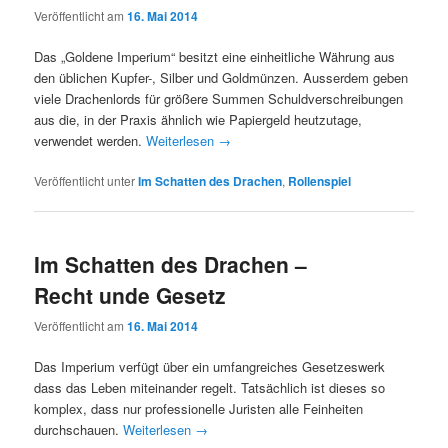
Veröffentlicht am
16. Mai 2014
Das „Goldene Imperium“ besitzt eine einheitliche Währung aus
den üblichen Kupfer-, Silber und Goldmünzen. Ausserdem geben
viele Drachenlords für größere Summen Schuldverschreibungen
aus die, in der Praxis ähnlich wie Papiergeld heutzutage,
verwendet werden.
Weiterlesen
→
Veröffentlicht unter
Im Schatten des Drachen
,
Rollenspiel
Im Schatten des Drachen –
Recht unde Gesetz
Veröffentlicht am
16. Mai 2014
Das Imperium verfügt über ein umfangreiches Gesetzeswerk
dass das Leben miteinander regelt. Tatsächlich ist dieses so
komplex, dass nur professionelle Juristen alle Feinheiten
durchschauen.
Weiterlesen
→