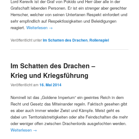
Lord Kerevik ist der Graf von Pokido und Herr über alle in der
Grafschaft lebenden Personen. Er ist ein strenger aber gerechter
Herrscher, welcher von seinen Untertanen Respekt einfordert und
sehr empfindlich auf Respektlosigkeiten und Beleidigungen
reagiert.
Weiterlesen
→
Veröffentlicht unter
Im Schatten des Drachen
,
Rollenspiel
Im Schatten des Drachen –
Krieg und Kriegsführung
Veröffentlicht am
16. Mai 2014
Nominell ist das „Goldene Imperium“ ein geeintes Reich in dem
Recht und Gesetz das Miteinander regeln. Faktisch gesehen gibt
es aber auch immer wieder Zwist und Kämpfe. Meist geht es
dabei um Territorialstreitigkeiten oder alte Feindschaften die mehr
oder weniger offen zwischen Drachenlords ausgefochten werden.
Weiterlesen
→