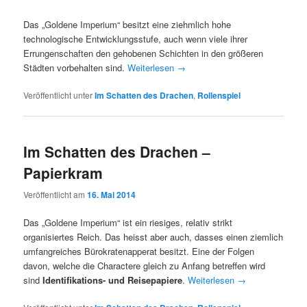
Das „Goldene Imperium“ besitzt eine ziehmlich hohe
technologische Entwicklungsstufe, auch wenn viele ihrer
Errungenschaften den gehobenen Schichten in den größeren
Städten vorbehalten sind.
Weiterlesen
→
Veröffentlicht unter
Im Schatten des Drachen
,
Rollenspiel
Im Schatten des Drachen –
Papierkram
Veröffentlicht am
16. Mai 2014
Das „Goldene Imperium“ ist ein riesiges, relativ strikt
organisiertes Reich. Das heisst aber auch, dasses einen ziemlich
umfangreiches Bürokratenapperat besitzt. Eine der Folgen
davon, welche die Charactere gleich zu Anfang betreffen wird
sind
Identifikations- und Reisepapiere
.
Weiterlesen
→