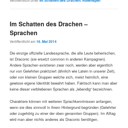
Veröffentlicht unter
Im Schatten des Drachen
,
Rollenspiel
Im Schatten des Drachen –
Sprachen
Veröffentlicht am
16. Mai 2014
Die einzige offizielle Landessprache, die alle Leute beherrschen,
ist Draconic (sie ersetzt common in anderen Kampagnen).
Andere Sprachen existieren zwar noch, werden aber eigentlich
nur von Gelehrten praktiziert (ähnlich wie Latein in unserer Zeit),
oder von kleinen Gruppen welche sich, meist heimlich, eine
gewisse eigene Identität bewahrt haben. Faktisch kann man aber
keine dieser verbliebenen Sprachen als „lebendig“ bezeichnen.
Charaktere können mit weiteren Sprachkenntnissen anfangen,
wenn sie dies sinnvoll in ihrem Hintergrund begründen (Gelehrter
oder zugehörig zu einer der oben genannten Gruppen). Im Alltag
wird man aber nichts anderes als Draconic benötigen.