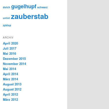
gugelhupf
dolch
schwarz
zauberstab
untot
zyklop
ARCHIV
April 2020
Juli 2017
Mai 2016
Dezember 2015
November 2014
Mai 2014
April 2014
März 2014
August 2013
August 2012
April 2012
März 2012