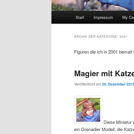
Hauptmenü
Start
Impressum
My Ca
ARCHIV DER KATEGORIE:
2001
Figuren die ich in 2001 bemalt
Magier mit Katz
Veröffentlicht am
26. Dezember 201
Diese Miniatur w
ein Grenadier Modell, die Katz