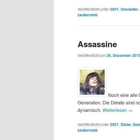
Veröffentlicht unter
2001
,
Grenadier
zauberstab
Assassine
Veröffentlicht am
26. Dezember 201
Noch eine alte 
Generation. Die Details sind n
dynamisch.
Weiterlesen
→
Veröffentlicht unter
2001
,
Diebe
,
Gam
zauberstab